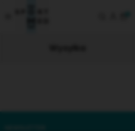
0
Wysyłka
NEWSLETTER